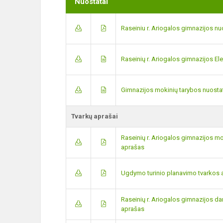
Nuostatai
Raseiniu r. Ariogalos gimnazijos nu
Raseinių r. Ariogalos gimnazijos El
Gimnazijos mokinių tarybos nuosta
Tvarkų aprašai
Raseinių r. Ariogalos gimnazijos m
aprašas
Ugdymo turinio planavimo tvarkos 
Raseinių r. Ariogalos gimnazijos da
aprašas