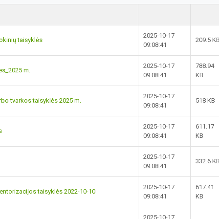
2025-10-17
kinių taisyklės
209.5 K
09:08:41
2025-10-17
788.94
es_2025 m.
09:08:41
KB
2025-10-17
rbo tvarkos taisyklės 2025 m.
518 KB
09:08:41
2025-10-17
611.17
s
09:08:41
KB
2025-10-17
332.6 K
09:08:41
2025-10-17
617.41
ventorizacijos taisyklės 2022-10-10
09:08:41
KB
2025-10-17