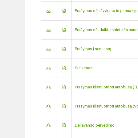
Prašymas dėl išvykimo iš gimnazijo
Prašymas dėl daiktų spintelės naud
Prašymas į seminarą
Sutikimas
Prašymas išsinuomoti autobusą (T
Prašymas išsinuomoti autobusą (V
Dėl avanso pervedimo