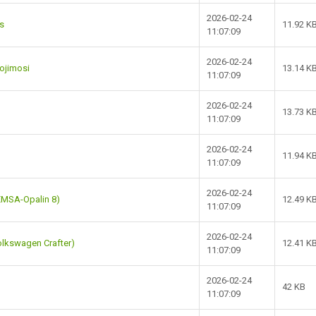
2026-02-24
s
11.92 K
11:07:09
2026-02-24
ojimosi
13.14 K
11:07:09
2026-02-24
13.73 K
11:07:09
2026-02-24
11.94 K
11:07:09
2026-02-24
EMSA-Opalin 8)
12.49 K
11:07:09
2026-02-24
olkswagen Crafter)
12.41 K
11:07:09
2026-02-24
42 KB
11:07:09