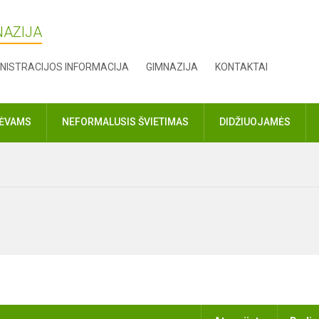
NAZIJA
NISTRACIJOS INFORMACIJA
GIMNAZIJA
KONTAKTAI
TĖVAMS
NEFORMALUSIS ŠVIETIMAS
DIDŽIUOJAMĖS