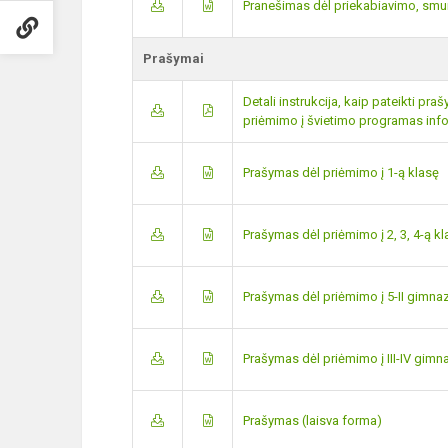
Pranešimas dėl priekabiavimo, smu
Prašymai
Detali instrukcija, kaip pateikti pr
priėmimo į švietimo programas info
Prašymas dėl priėmimo į 1-ą klasę
Prašymas dėl priėmimo į 2, 3, 4-ą k
Prašymas dėl priėmimo į 5-II gimnaz
Prašymas dėl priėmimo į III-IV gimn
Prašymas (laisva forma)