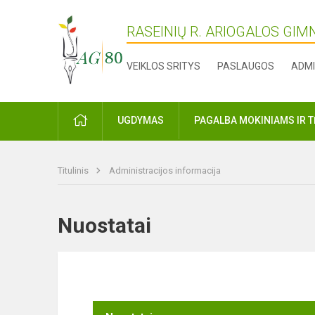
RASEINIŲ R. ARIOGALOS GIM
VEIKLOS SRITYS
PASLAUGOS
ADMI
PRADŽIA
UGDYMAS
PAGALBA MOKINIAMS IR 
Titulinis
Administracijos informacija
Nuostatai