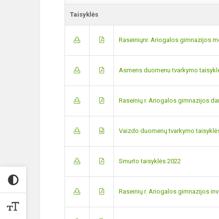
Taisyklės
Raseiniųnr. Ariogalos gimnazijos mo
Asmens duomenu tvarkymo taisykl
Raseinių r. Ariogalos gimnazijos da
Vaizdo duomenų tvarkymo taisyklė
Smurto taisyklės 2022
Raseinių r. Ariogalos gimnazijos in