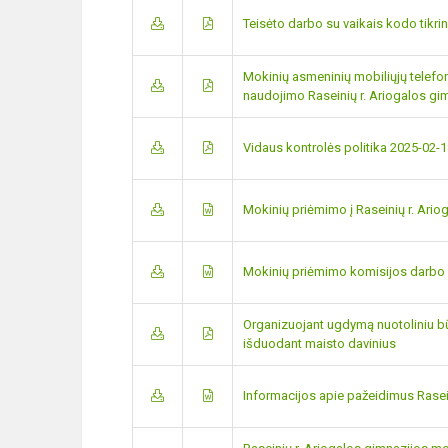
Teisėto darbo su vaikais kodo tikr
Mokinių asmeninių mobiliųjų telefonų
naudojimo Raseinių r. Ariogalos gi
Vidaus kontrolės politika 2025-02-
Mokinių priėmimo į Raseinių r. Ari
Mokinių priėmimo komisijos darbo
Organizuojant ugdymą nuotoliniu 
išduodant maisto davinius
Informacijos apie pažeidimus Rasei