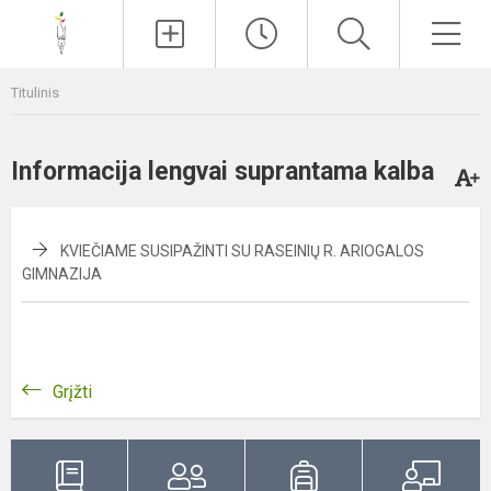
Paieška
Men
Titulinis
Informacija lengvai suprantama kalba
KVIEČIAME SUSIPAŽINTI SU RASEINIŲ R. ARIOGALOS
GIMNAZIJA
Grįžti