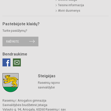
Teisinė informacija
Atviri duomenys
Pastebėjote klaidų?
Turite pasiūlymų?
RAŠYKITE
Bendraukime
Steigėjas
Raseinių rajono
savivaldybė
Raseinių r. Ariogalos gimnazija
Savivaldybės biudžetinė įstaiga
Vytauto g. 94, Ariogala, 60260 Raseinių r. sav.