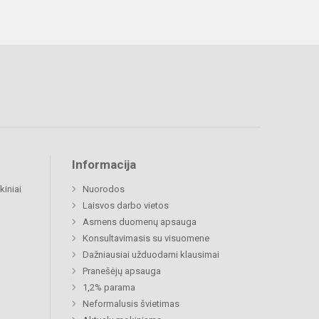
Informacija
kiniai
Nuorodos
Laisvos darbo vietos
Asmens duomenų apsauga
Konsultavimasis su visuomene
Dažniausiai užduodami klausimai
Pranešėjų apsauga
1,2% parama
Neformalusis švietimas