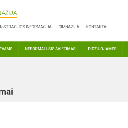
NAZIJA
NISTRACIJOS INFORMACIJA
GIMNAZIJA
KONTAKTAI
TĖVAMS
NEFORMALUSIS ŠVIETIMAS
DIDŽIUOJAMĖS
ojimai