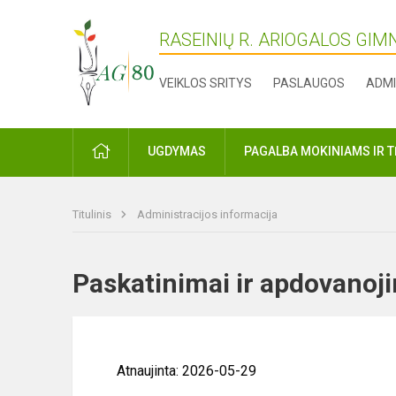
RASEINIŲ R. ARIOGALOS GIM
VEIKLOS SRITYS
PASLAUGOS
ADMI
PRADŽIA
UGDYMAS
PAGALBA MOKINIAMS IR 
Titulinis
Administracijos informacija
Paskatinimai ir apdovan
Atnaujinta: 2026-05-29