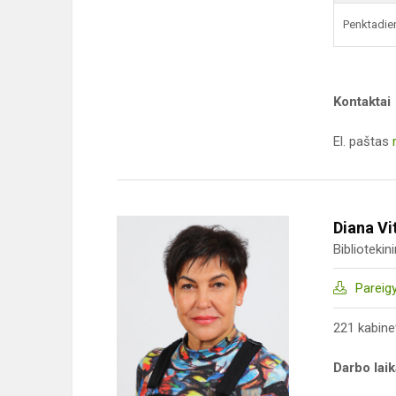
Penktadie
Kontaktai
El. paštas
Diana Vi
Bibliotekin
Pareig
221 kabine
Darbo lai