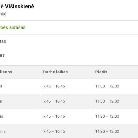
ė Višinskienė
inkė
ybės aprašas
tas
kas
dienos
Darbo laikas
Pietūs
is
7.45 – 16.45
11.30 – 12.00
s
7.45 – 16.45
11.30 – 12.00
is
7.45 – 16.45
11.30 – 12.00
enis
7.45 – 16.45
11.30 – 12.00