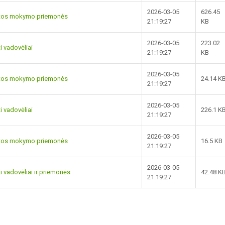
2026-03-05
626.45
gytos mokymo priemonės
21:19:27
KB
2026-03-05
223.02
i vadovėliai
21:19:27
KB
2026-03-05
gytos mokymo priemonės
24.14 K
21:19:27
2026-03-05
i vadovėliai
226.1 K
21:19:27
2026-03-05
gytos mokymo priemonės
16.5 KB
21:19:27
2026-03-05
i vadovėliai ir priemonės
42.48 K
21:19:27