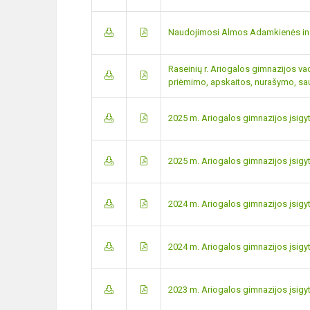
Naudojimosi Almos Adamkienės info
Raseinių r. Ariogalos gimnazijos va
priėmimo, apskaitos, nurašymo, sa
2025 m. Ariogalos gimnazijos įsigyt
2025 m. Ariogalos gimnazijos įsi
2024 m. Ariogalos gimnazijos įsigyt
2024 m. Ariogalos gimnazijos įsi
2023 m. Ariogalos gimnazijos įsigyt