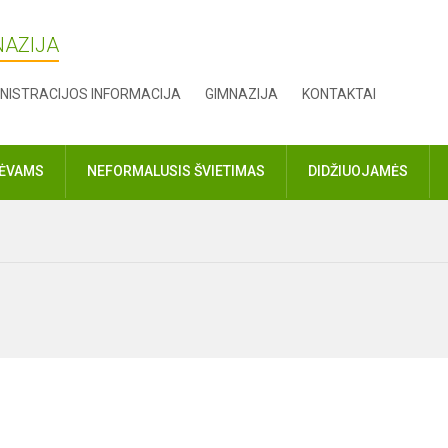
NAZIJA
NISTRACIJOS INFORMACIJA
GIMNAZIJA
KONTAKTAI
TĖVAMS
NEFORMALUSIS ŠVIETIMAS
DIDŽIUOJAMĖS