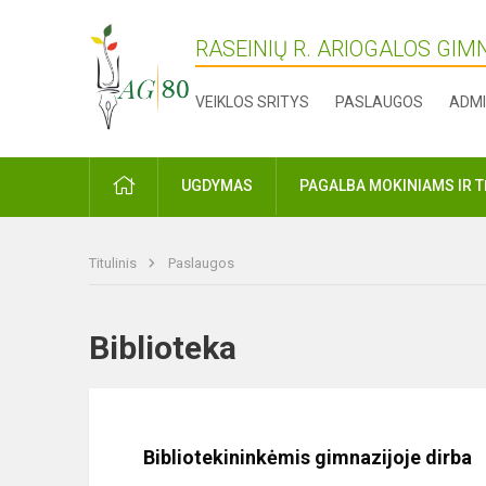
RASEINIŲ R. ARIOGALOS GIM
VEIKLOS SRITYS
PASLAUGOS
ADMI
PRADŽIA
UGDYMAS
PAGALBA MOKINIAMS IR 
Titulinis
Paslaugos
Biblioteka
Bibliotekininkėmis gimnazijoje dirba