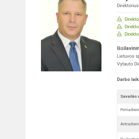
Direktorius
Direkt
Direkt
Direkt
Išsilavin
Lietuvos s
Vytauto Di
Darbo lai
Savaitės 
Pirmadien
Antradieni