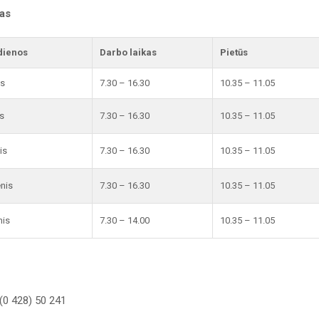
kas
dienos
Darbo laikas
Pietūs
is
7.30 – 16.30
10.35 – 11.05
s
7.30 – 16.30
10.35 – 11.05
is
7.30 – 16.30
10.35 – 11.05
enis
7.30 – 16.30
10.35 – 11.05
nis
7.30 – 14.00
10.35 – 11.05
(0 428) 50 241