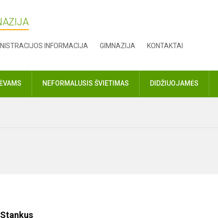
NAZIJA
NISTRACIJOS INFORMACIJA
GIMNAZIJA
KONTAKTAI
TĖVAMS
NEFORMALUSIS ŠVIETIMAS
DIDŽIUOJAMĖS
 Stankus