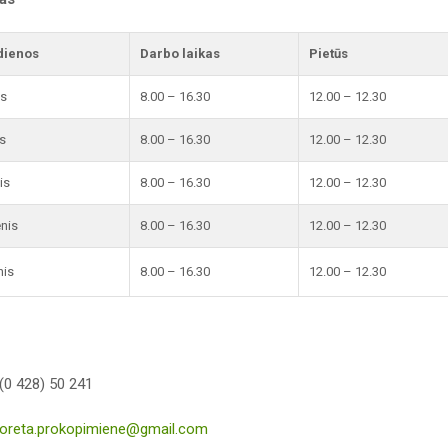
dienos
Darbo laikas
Pietūs
is
8.00 – 16.30
12.00 – 12.30
s
8.00 – 16.30
12.00 – 12.30
is
8.00 – 16.30
12.00 – 12.30
enis
8.00 – 16.30
12.00 – 12.30
nis
8.00 – 16.30
12.00 – 12.30
(0 428) 50 241
loreta.prokopimiene@gmail.com