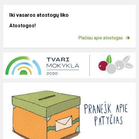
Iki vasaros atostogų liko
Atostogos!
Plačiau apie atostogas