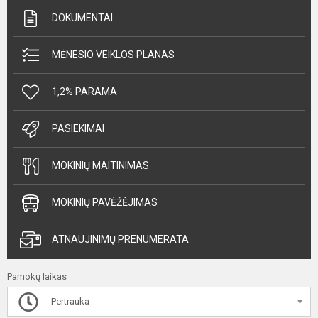
DOKUMENTAI
MĖNESIO VEIKLOS PLANAS
1,2% PARAMA
PASIEKIMAI
MOKINIŲ MAITINIMAS
MOKINIŲ PAVĖŽĖJIMAS
ATNAUJINIMŲ PRENUMERATA
Pamokų laikas
Pertrauka