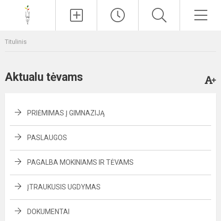
Paieška
Men
Titulinis
Aktualu tėvams
PRIĖMIMAS Į GIMNAZIJĄ
PASLAUGOS
PAGALBA MOKINIAMS IR TĖVAMS
ĮTRAUKUSIS UGDYMAS
DOKUMENTAI