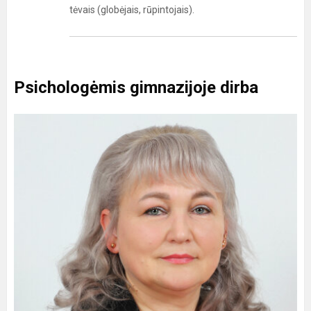
tėvais (globėjais, rūpintojais).
Psichologėmis gimnazijoje dirba