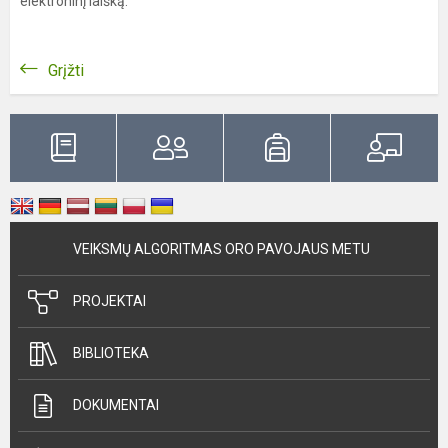
elektroninį laišką.
Grįžti
VEIKSMŲ ALGORITMAS ORO PAVOJAUS METU
PROJEKTAI
BIBLIOTEKA
DOKUMENTAI