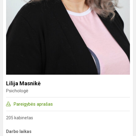
Lilija Masnikė
Psichologė
Pareigybės aprašas
205 kabinetas
Darbo laikas