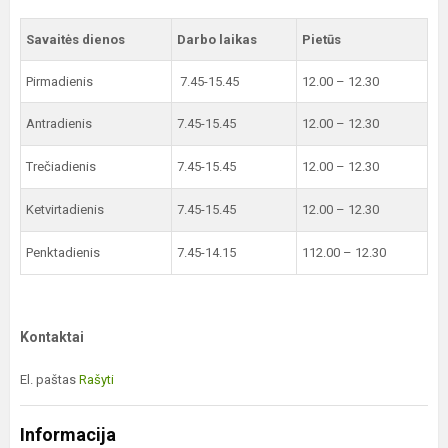
Savaitės dienos
Darbo laikas
Pietūs
Pirmadienis
7.45-15.45
12.00 – 12.30
Antradienis
7.45-15.45
12.00 – 12.30
Trečiadienis
7.45-15.45
12.00 – 12.30
Ketvirtadienis
7.45-15.45
12.00 – 12.30
Penktadienis
7.45-14.15
112.00 – 12.30
Kontaktai
El. paštas
Rašyti
Informacija