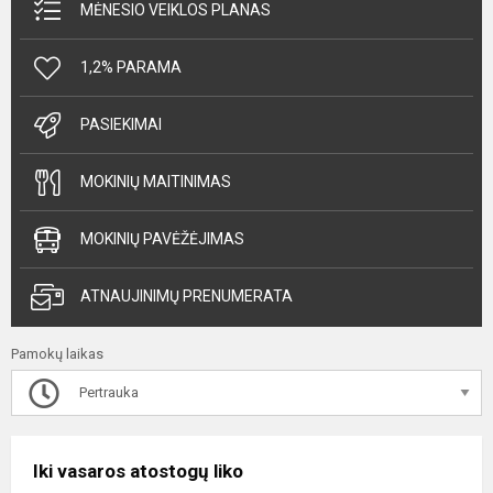
MĖNESIO VEIKLOS PLANAS
1,2% PARAMA
PASIEKIMAI
MOKINIŲ MAITINIMAS
MOKINIŲ PAVĖŽĖJIMAS
ATNAUJINIMŲ PRENUMERATA
Pamokų laikas
Pertrauka
Iki vasaros atostogų liko