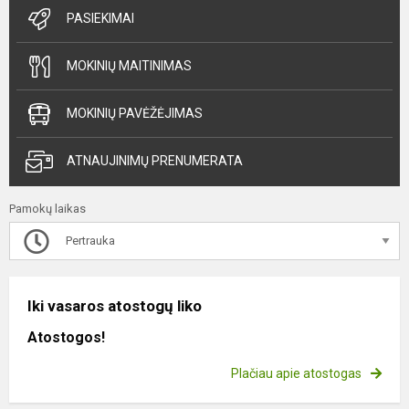
PASIEKIMAI
MOKINIŲ MAITINIMAS
MOKINIŲ PAVĖŽĖJIMAS
ATNAUJINIMŲ PRENUMERATA
Pamokų laikas
Pertrauka
Iki vasaros atostogų liko
Atostogos!
Plačiau apie atostogas