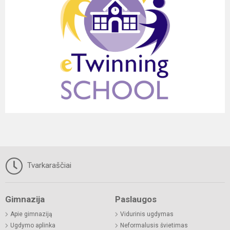
Tvarkaraščiai
Gimnazija
Paslaugos
Apie gimnaziją
Vidurinis ugdymas
Ugdymo aplinka
Neformalusis švietimas