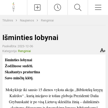
Paieška
Men
Titulinis
Naujienos
Renginiai
Išminties lobynai
Paskelbta: 2023-12-06
Kategorija:
Renginiai
Išminties lobynai
Žodžiuose sudėti.
Skaitantys praturtina
Savo minčių klėtį.
Mokykloje iki sausio 15 dienos vyksta akcija ,,Bibliotekų knygų
Kalėdos“ , kurią inicijavo ir toliau globoja Prezidentė Dalia
Grybauskaitė ir po visą Lietuvą skleidžia žinią – dalinkimės
skaitymo džiaugsmu ir dovanokime knygas bibliotekoms!