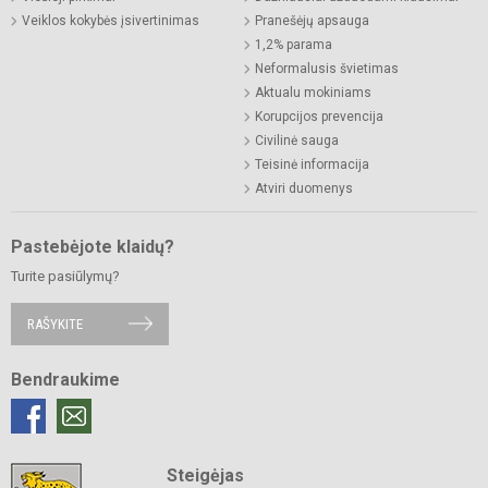
Veiklos kokybės įsivertinimas
Pranešėjų apsauga
1,2% parama
Neformalusis švietimas
Aktualu mokiniams
Korupcijos prevencija
Civilinė sauga
Teisinė informacija
Atviri duomenys
Pastebėjote klaidų?
Turite pasiūlymų?
RAŠYKITE
Bendraukime
Steigėjas