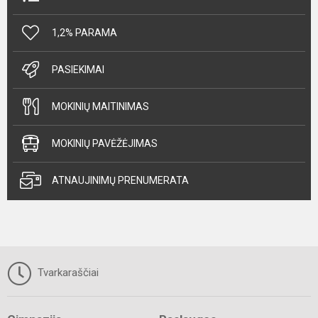
1,2% PARAMA
PASIEKIMAI
MOKINIŲ MAITINIMAS
MOKINIŲ PAVĖŽĖJIMAS
ATNAUJINIMŲ PRENUMERATA
Tvarkaraščiai