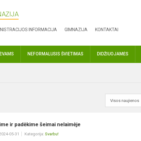
NAZIJA
NISTRACIJOS INFORMACIJA
GIMNAZIJA
KONTAKTAI
TĖVAMS
NEFORMALUSIS ŠVIETIMAS
DIDŽIUOJAMĖS
ime ir padėkime šeimai nelaimėje
 2024-05-31
Kategorija:
Svarbu!