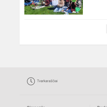
Tvarkaraščiai