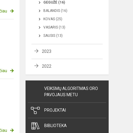
GEGUŽĖ (16)
čiau
BALANDIS (16)
KOVAS (25)
VASARIS (13)
SAUSIS (13)
2023
2022
čiau
VEIKSMŲ ALGORITMAS ORO
PAVOJAUS METU
PROJEKTAI
BIBLIOTEKA
čiau