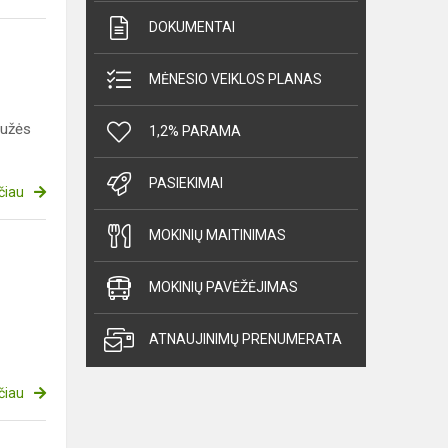
DOKUMENTAI
MĖNESIO VEIKLOS PLANAS
gužės
1,2% PARAMA
PASIEKIMAI
čiau
MOKINIŲ MAITINIMAS
MOKINIŲ PAVĖŽĖJIMAS
ATNAUJINIMŲ PRENUMERATA
čiau