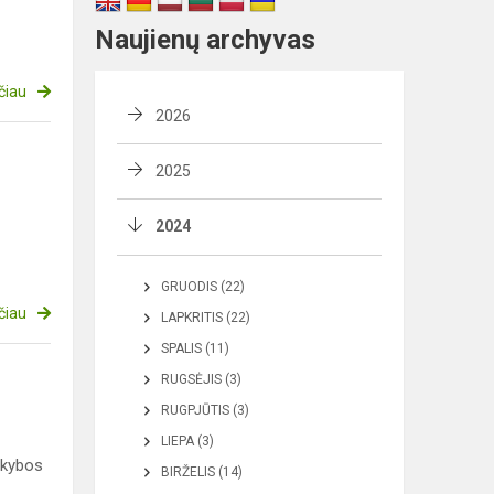
Naujienų archyvas
čiau
2026
2025
2024
GRUODIS (22)
čiau
LAPKRITIS (22)
SPALIS (11)
RUGSĖJIS (3)
RUGPJŪTIS (3)
LIEPA (3)
ikybos
BIRŽELIS (14)