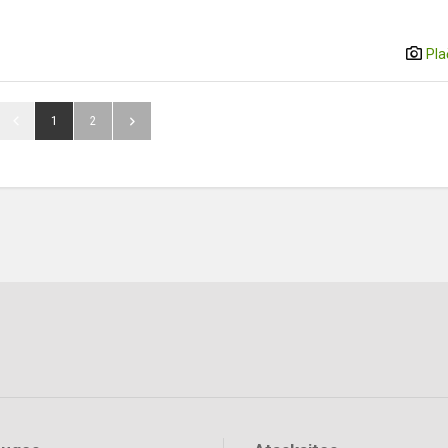
Pla
1
2