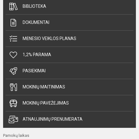
BIBLIOTEKA
DOKUMENTAI
MĖNESIO VEIKLOS PLANAS
1,2% PARAMA
PASIEKIMAI
MOKINIŲ MAITINIMAS
MOKINIŲ PAVĖŽĖJIMAS
ATNAUJINIMŲ PRENUMERATA
Pamokų laikas