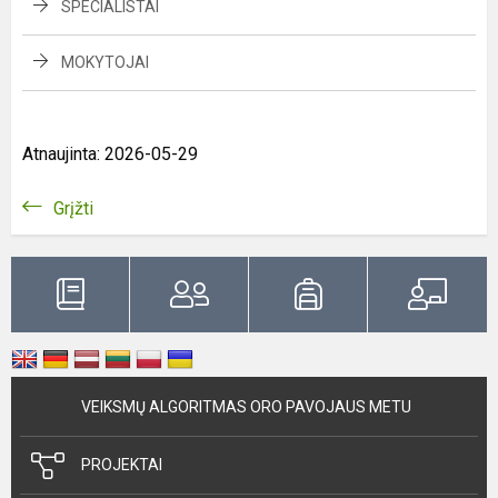
SPECIALISTAI
MOKYTOJAI
Atnaujinta: 2026-05-29
Grįžti
VEIKSMŲ ALGORITMAS ORO PAVOJAUS METU
PROJEKTAI