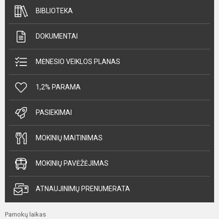
BIBLIOTEKA
DOKUMENTAI
MĖNESIO VEIKLOS PLANAS
1,2% PARAMA
PASIEKIMAI
MOKINIŲ MAITINIMAS
MOKINIŲ PAVĖŽĖJIMAS
ATNAUJINIMŲ PRENUMERATA
Pamokų laikas