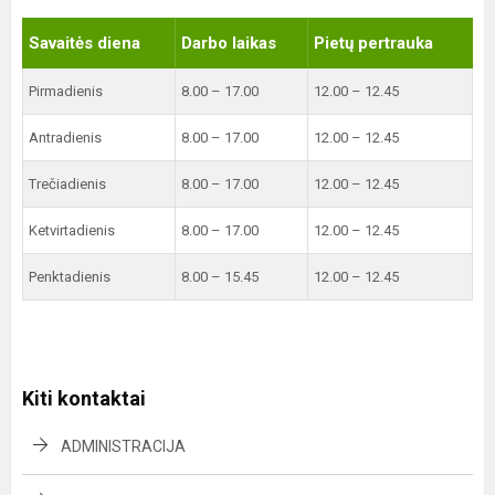
Savaitės diena
Darbo laikas
Pietų pertrauka
Pirmadienis
8.00 – 17.00
12.00 – 12.45
Antradienis
8.00 – 17.00
12.00 – 12.45
Trečiadienis
8.00 – 17.00
12.00 – 12.45
Ketvirtadienis
8.00 – 17.00
12.00 – 12.45
Penktadienis
8.00 – 15.45
12.00 – 12.45
Kiti kontaktai
ADMINISTRACIJA