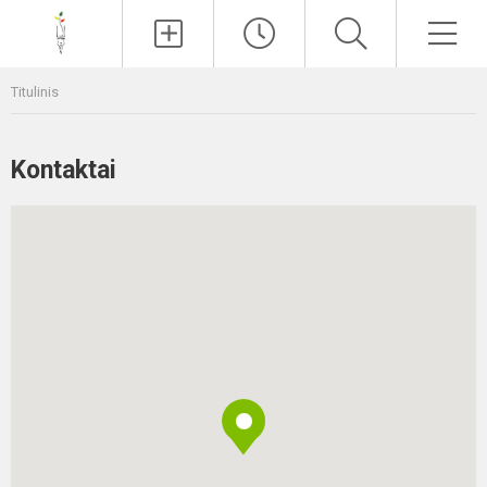
Paieška
Men
Titulinis
Kontaktai