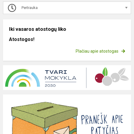
Pertrauka
Iki vasaros atostogų liko
Atostogos!
Plačiau apie atostogas