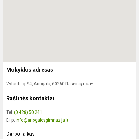
Mokyklos adresas
Vytauto g. 94, Ariogala, 60260 Raseinių r. sav.
Raštinės kontaktai
Tel.
(0 428) 50 241
El. p.
info@ariogalosgimnazija.lt
Darbo laikas