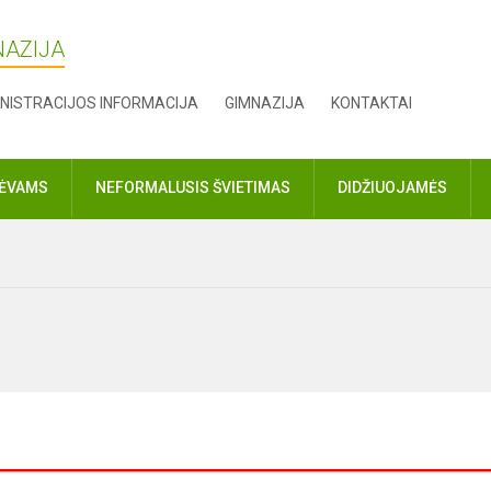
NAZIJA
NISTRACIJOS INFORMACIJA
GIMNAZIJA
KONTAKTAI
TĖVAMS
NEFORMALUSIS ŠVIETIMAS
DIDŽIUOJAMĖS