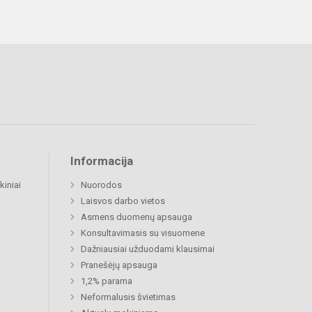
Informacija
kiniai
Nuorodos
Laisvos darbo vietos
Asmens duomenų apsauga
Konsultavimasis su visuomene
Dažniausiai užduodami klausimai
Pranešėjų apsauga
1,2% parama
Neformalusis švietimas