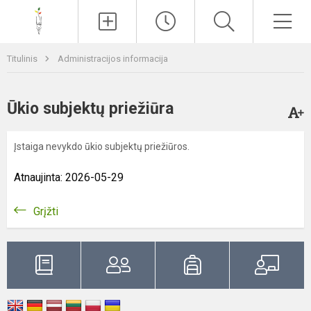
Paieška
Men
Titulinis
Administracijos informacija
Ūkio subjektų priežiūra
Įstaiga nevykdo ūkio subjektų priežiūros.
Atnaujinta: 2026-05-29
Grįžti