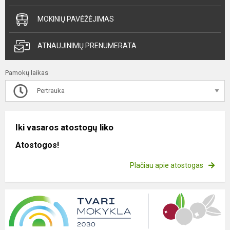
MOKINIŲ PAVĖŽĖJIMAS
ATNAUJINIMŲ PRENUMERATA
Pamokų laikas
Pertrauka
Iki vasaros atostogų liko
Atostogos!
Plačiau apie atostogas