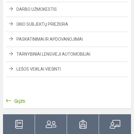
DARBO UŽMOKESTIS
ŪKIO SUBJEKTŲ PRIEŽIŪRA
PASKATINIMAI IR APDOVANOJIMAI
TARNYBINIAI LENGVIEJI AUTOMOBILIAI
LĖŠOS VEIKLAI VIEŠINTI
Grįžti