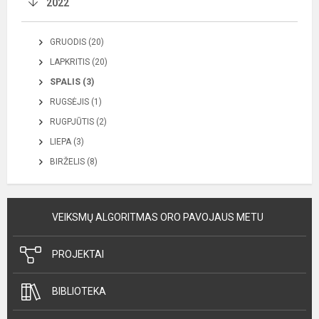
2022
GRUODIS (20)
LAPKRITIS (20)
SPALIS (3)
RUGSĖJIS (1)
RUGPJŪTIS (2)
LIEPA (3)
BIRŽELIS (8)
VEIKSMŲ ALGORITMAS ORO PAVOJAUS METU
PROJEKTAI
BIBLIOTEKA