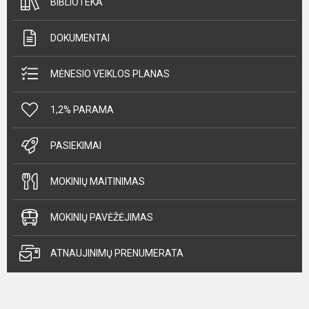
BIBLIOTEKA
DOKUMENTAI
MĖNESIO VEIKLOS PLANAS
1,2% PARAMA
PASIEKIMAI
MOKINIŲ MAITINIMAS
MOKINIŲ PAVĖŽĖJIMAS
ATNAUJINIMŲ PRENUMERATA