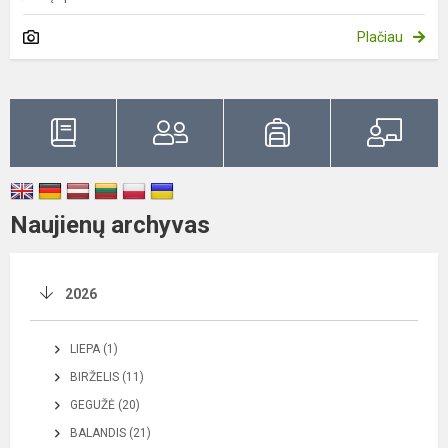
Plačiau
Naujienų archyvas
2026
LIEPA (1)
BIRŽELIS (11)
GEGUŽĖ (20)
BALANDIS (21)