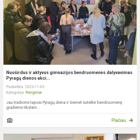
g
b
d
Py
Nuoširdus ir aktyvus gimnazijos bendruomenės dalyvavimas
Pyragų dienos akci...
Paskelbta: 2023-11-09
Kategorija:
Renginiai
Jau tradicine tapusi Pyragų diena ir šiemet sutelkė bendruomenę
gražiems tikslam...
Plačiau
P