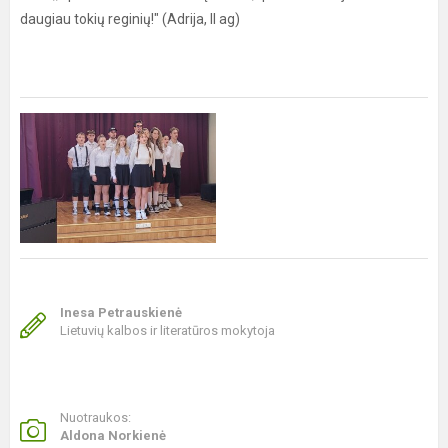
daugiau tokių reginių!" (Adrija, II ag)
Inesa Petrauskienė
Lietuvių kalbos ir literatūros mokytoja
Nuotraukos:
Aldona Norkienė