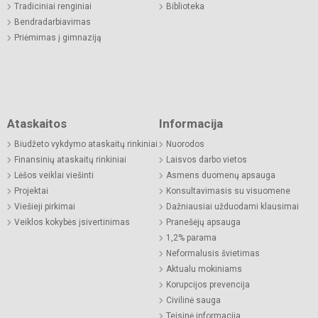
Tradiciniai renginiai
Biblioteka
Bendradarbiavimas
Priėmimas į gimnaziją
Ataskaitos
Informacija
Biudžeto vykdymo ataskaitų rinkiniai
Nuorodos
Finansinių ataskaitų rinkiniai
Laisvos darbo vietos
Lėšos veiklai viešinti
Asmens duomenų apsauga
Projektai
Konsultavimasis su visuomene
Viešieji pirkimai
Dažniausiai užduodami klausimai
Veiklos kokybės įsivertinimas
Pranešėjų apsauga
1,2% parama
Neformalusis švietimas
Aktualu mokiniams
Korupcijos prevencija
Civilinė sauga
Teisinė informacija