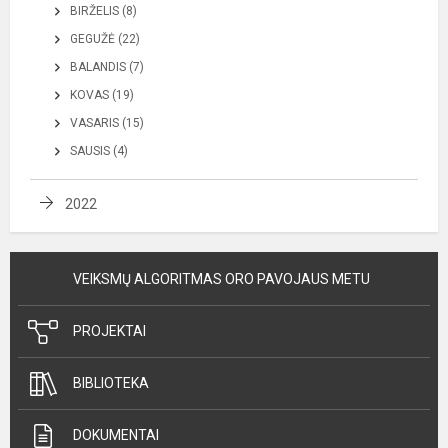
BIRŽELIS (8)
GEGUŽĖ (22)
BALANDIS (7)
KOVAS (19)
VASARIS (15)
SAUSIS (4)
2022
VEIKSMŲ ALGORITMAS ORO PAVOJAUS METU
PROJEKTAI
BIBLIOTEKA
DOKUMENTAI