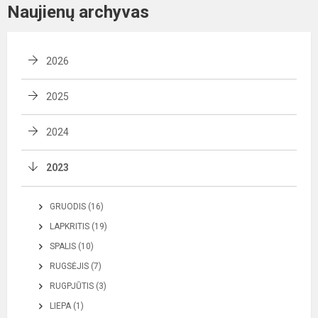
Naujienų archyvas
2026
2025
2024
2023
GRUODIS (16)
LAPKRITIS (19)
SPALIS (10)
RUGSĖJIS (7)
RUGPJŪTIS (3)
LIEPA (1)