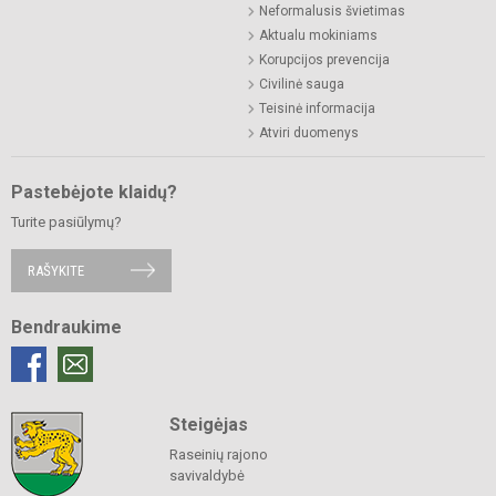
Neformalusis švietimas
Aktualu mokiniams
Korupcijos prevencija
Civilinė sauga
Teisinė informacija
Atviri duomenys
Pastebėjote klaidų?
Turite pasiūlymų?
RAŠYKITE
Bendraukime
Steigėjas
Raseinių rajono
savivaldybė