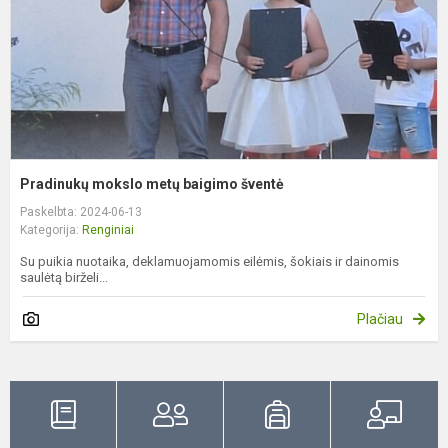
Pradinukų mokslo metų baigimo šventė
Paskelbta: 2024-06-13
Kategorija:
Renginiai
Su puikia nuotaika, deklamuojamomis eilėmis, šokiais ir dainomis
saulėtą birželi...
Plačiau