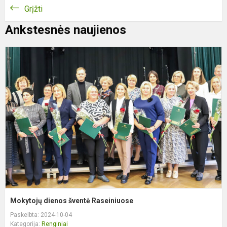
Grįžti
Ankstesnės naujienos
M
d
š
R
Mokytojų dienos šventė Raseiniuose
Paskelbta: 2024-10-04
Kategorija:
Renginiai