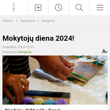
Paieška
Men
Titulinis
Naujienos
Renginiai
Mokytojų diena 2024!
Paskelbta: 2024-10-07
Kategorija:
Renginiai