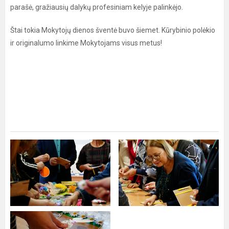
parašė, gražiausių dalykų profesiniam kelyje palinkėjo.
Štai tokia Mokytojų dienos šventė buvo šiemet. Kūrybinio polėkio
ir originalumo linkime Mokytojams visus metus!