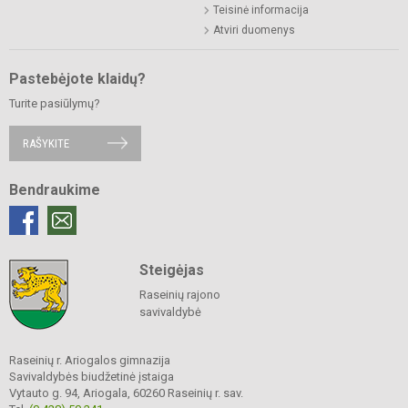
Teisinė informacija
Atviri duomenys
Pastebėjote klaidų?
Turite pasiūlymų?
RAŠYKITE
Bendraukime
Steigėjas
Raseinių rajono
savivaldybė
Raseinių r. Ariogalos gimnazija
Savivaldybės biudžetinė įstaiga
Vytauto g. 94, Ariogala, 60260 Raseinių r. sav.