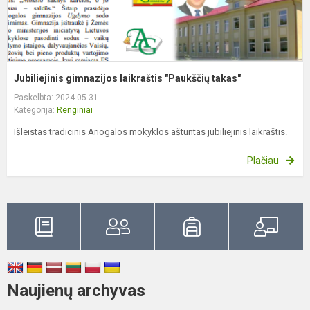
Jubiliejinis gimnazijos laikraštis "Paukščių takas"
Paskelbta: 2024-05-31
Kategorija:
Renginiai
Išleistas tradicinis Ariogalos mokyklos aštuntas jubiliejinis laikraštis.
Plačiau
Naujienų archyvas