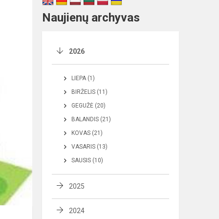
Naujienų archyvas
2026
LIEPA (1)
BIRŽELIS (11)
GEGUŽĖ (20)
BALANDIS (21)
KOVAS (21)
VASARIS (13)
SAUSIS (10)
2025
2024