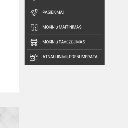
PASIEKIMAI
MOKINIŲ MAITINIMAS
MOKINIŲ PAVĖŽĖJIMAS
ATNAUJINIMŲ PRENUMERATA
Reprezentacinis
video
apie