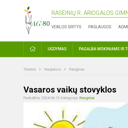
RASEINIŲ R. ARIOGALOS GIM
VEIKLOS SRITYS
PASLAUGOS
ADMI
PRADŽIA
UGDYMAS
PAGALBA MOKINIAMS IR 
Titulinis
Naujienos
Renginiai
Vasaros vaikų stovyklos
Paskelbta: 2024-06-13
Kategorija:
Renginiai