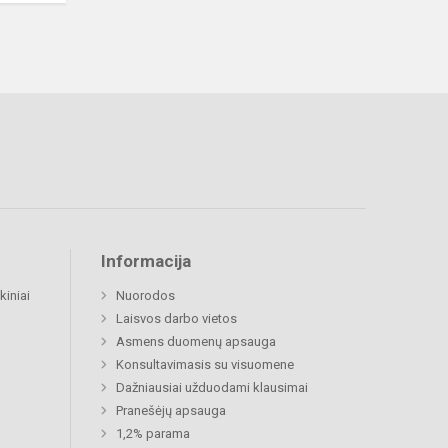
Informacija
kiniai
Nuorodos
Laisvos darbo vietos
Asmens duomenų apsauga
Konsultavimasis su visuomene
Dažniausiai užduodami klausimai
Pranešėjų apsauga
1,2% parama