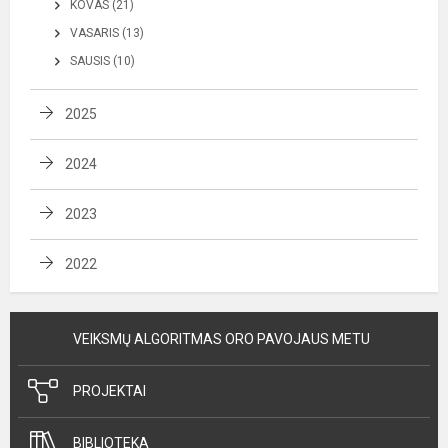
KOVAS (21)
VASARIS (13)
SAUSIS (10)
2025
2024
2023
2022
VEIKSMŲ ALGORITMAS ORO PAVOJAUS METU
PROJEKTAI
BIBLIOTEKA