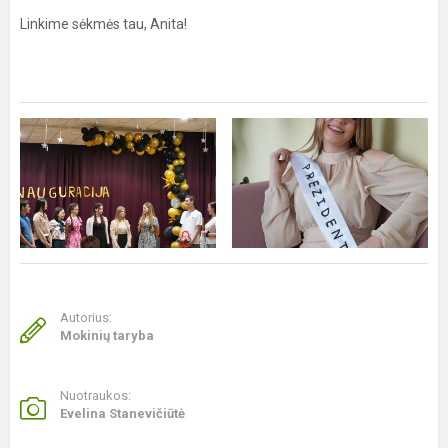
Linkime sėkmės tau, Anita!
Autorius:
Mokinių taryba
Nuotraukos:
Evelina Stanevičiūtė