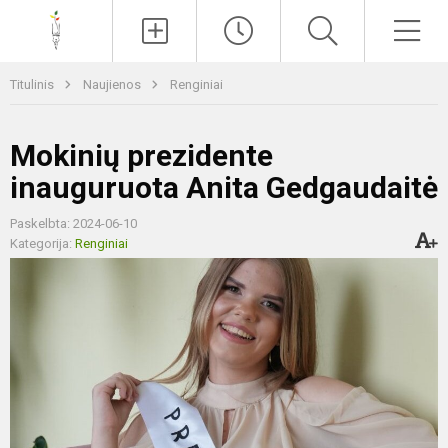
Paieška
Men
Titulinis
Naujienos
Renginiai
Mokinių prezidente
inauguruota Anita Gedgaudaitė
Paskelbta: 2024-06-10
Kategorija:
Renginiai