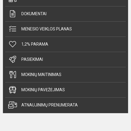
DOKUMENTAI
MĖNESIO VEIKLOS PLANAS
1,2% PARAMA
PASIEKIMAI
MOKINIŲ MAITINIMAS
MOKINIŲ PAVĖŽĖJIMAS
ATNAUJINIMŲ PRENUMERATA