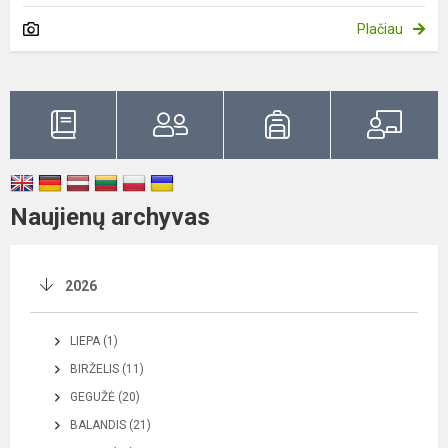
Plačiau
Naujienų archyvas
2026
LIEPA (1)
BIRŽELIS (11)
GEGUŽĖ (20)
BALANDIS (21)