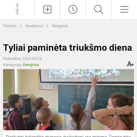
Paieška
Men
Titulinis
Naujienos
Renginiai
Tyliai paminėta triukšmo diena
Paskelbta: 2024-04-26
Kategorija:
Renginiai