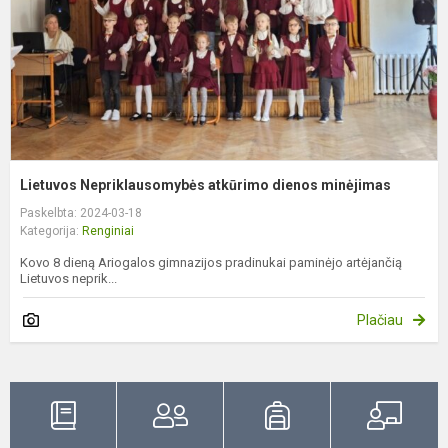
Lietuvos Nepriklausomybės atkūrimo dienos minėjimas
Paskelbta: 2024-03-18
Kategorija:
Renginiai
Kovo 8 dieną Ariogalos gimnazijos pradinukai paminėjo artėjančią
Lietuvos neprik...
Plačiau