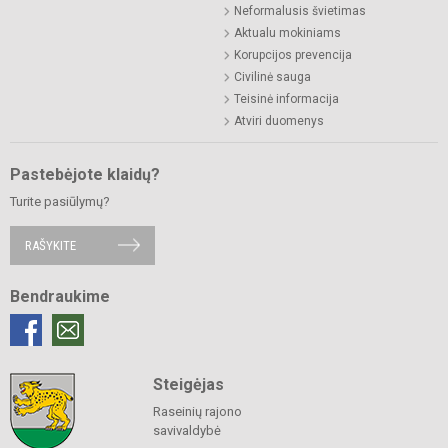
Neformalusis švietimas
Aktualu mokiniams
Korupcijos prevencija
Civilinė sauga
Teisinė informacija
Atviri duomenys
Pastebėjote klaidų?
Turite pasiūlymų?
RAŠYKITE
Bendraukime
Steigėjas
Raseinių rajono
savivaldybė