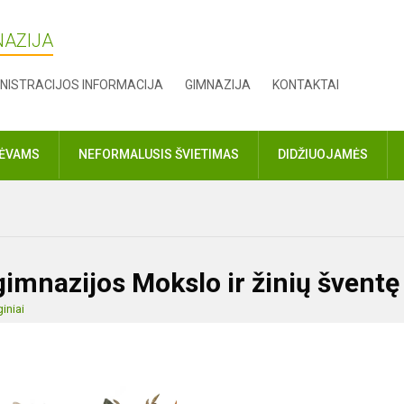
NAZIJA
NISTRACIJOS INFORMACIJA
GIMNAZIJA
KONTAKTAI
TĖVAMS
NEFORMALUSIS ŠVIETIMAS
DIDŽIUOJAMĖS
gimnazijos Mokslo ir žinių šventę
iniai