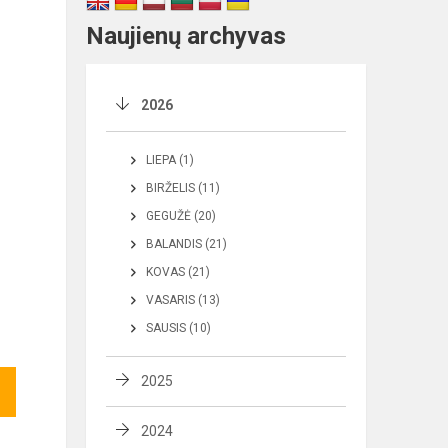
Naujienų archyvas
2026
LIEPA (1)
BIRŽELIS (11)
GEGUŽĖ (20)
BALANDIS (21)
KOVAS (21)
VASARIS (13)
SAUSIS (10)
2025
2024