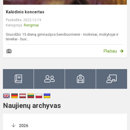
Kalėdinis koncertas
Paskelbta: 2022-12-19
Kategorija:
Renginiai
Gruodžio 15 dieną gimnazijos bendruomenė - mokiniai, mokytojai ir
tėveliai - buv...
Plačiau
Naujienų archyvas
2026