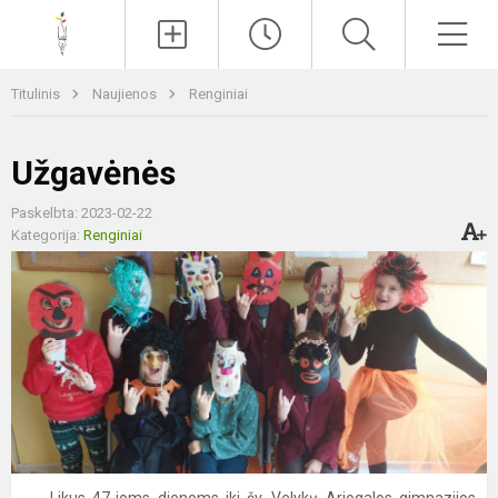
Paieška
Men
Titulinis
Naujienos
Renginiai
Užgavėnės
Paskelbta: 2023-02-22
Kategorija:
Renginiai