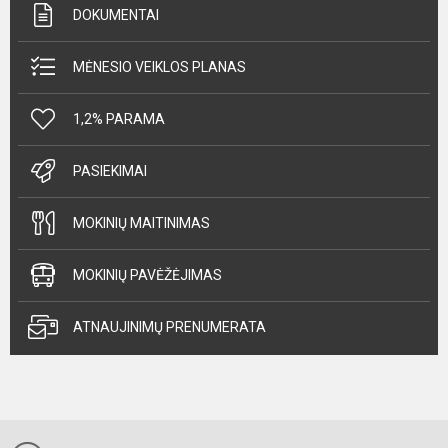
DOKUMENTAI
MĖNESIO VEIKLOS PLANAS
1,2% PARAMA
PASIEKIMAI
MOKINIŲ MAITINIMAS
MOKINIŲ PAVĖŽĖJIMAS
ATNAUJINIMŲ PRENUMERATA