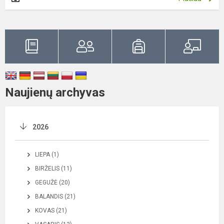
Naujienų archyvas
2026
LIEPA (1)
BIRŽELIS (11)
GEGUŽĖ (20)
BALANDIS (21)
KOVAS (21)