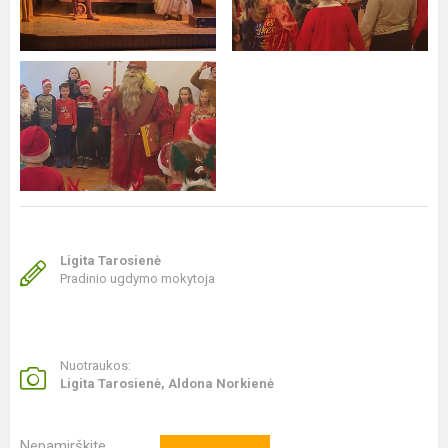
Ligita Tarosienė
Pradinio ugdymo mokytoja
Nuotraukos:
Ligita Tarosienė, Aldona Norkienė
Nepamirškite