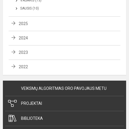
VASARIS (13)
SAUSIS (10)
2025
2024
2023
2022
VEIKSMŲ ALGORITMAS ORO PAVOJAUS METU
PROJEKTAI
BIBLIOTEKA