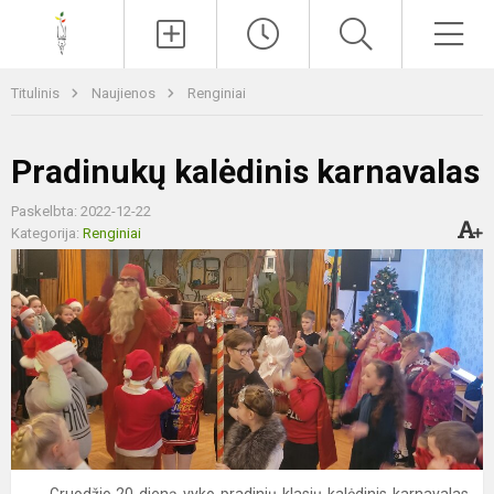
Paieška
Men
Titulinis
Naujienos
Renginiai
Pradinukų kalėdinis karnavalas
Paskelbta: 2022-12-22
Kategorija:
Renginiai