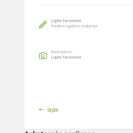
Ligita Tarosienė
Pradinio ugdymo mokytoja
Nuotraukos:
Ligita Tarosienė
Grįžti