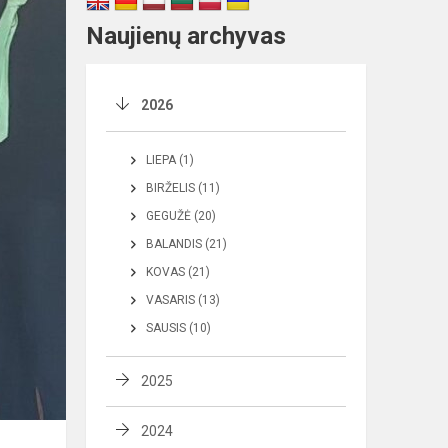
Naujienų archyvas
2026
LIEPA (1)
BIRŽELIS (11)
GEGUŽĖ (20)
BALANDIS (21)
KOVAS (21)
VASARIS (13)
SAUSIS (10)
2025
2024