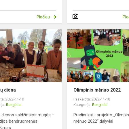
Plačiau
Pla
Pyragų
diena
ų diena
Olimpinis mėnuo 2022
ta: 2022-11-10
Paskelbta: 2022-11-10
ija:
Renginiai
Kategorija:
Renginiai
 dienos saldžiosios mugės –
Pradinukai - projekto ,,Olimpin
zijos bendruomenės
mėnuo 2022“ dalyviai
lkimas