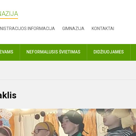
NAZIJA
NISTRACIJOS INFORMACIJA
GIMNAZIJA
KONTAKTAI
TĖVAMS
NEFORMALUSIS ŠVIETIMAS
DIDŽIUOJAMĖS
klis