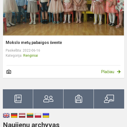
Mokslo metų pabaigos šventė
Paskelbta: 2022-06-16
Kategorija:
Renginiai
Plačiau
Naujienų archyvas