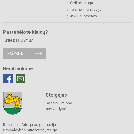
Civilinė sauga
Teisinė informacija
Atviri duomenys
Pastebėjote klaidų?
Turite pasiūlymų?
RAŠYKITE
Bendraukime
Steigėjas
Raseinių rajono
savivaldybė
Raseinių r. Ariogalos gimnazija
Savivaldybės biudžetinė įstaiga