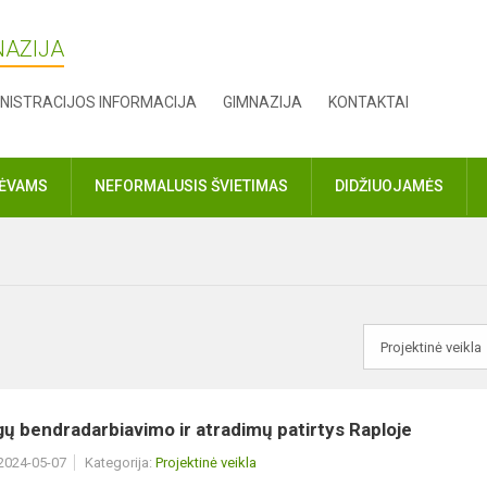
NAZIJA
NISTRACIJOS INFORMACIJA
GIMNAZIJA
KONTAKTAI
TĖVAMS
NEFORMALUSIS ŠVIETIMAS
DIDŽIUOJAMĖS
 bendradarbiavimo ir atradimų patirtys Raploje
 2024-05-07
Kategorija:
Projektinė veikla