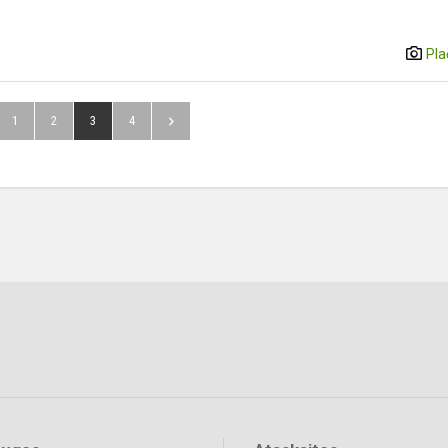
Pla
1
2
3
4