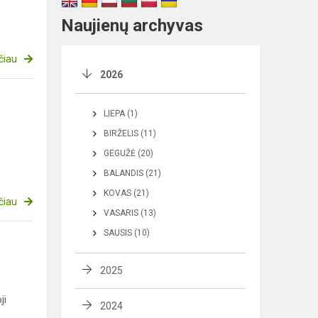
Naujienų archyvas
čiau
2026
LIEPA (1)
BIRŽELIS (11)
GEGUŽĖ (20)
BALANDIS (21)
KOVAS (21)
čiau
VASARIS (13)
SAUSIS (10)
2025
ji
2024