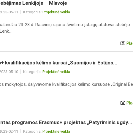
ebėjimas Lenkijoje – Mlavoje
 2023-05-11
Kategorija:
Projektinė veikla
alandžio 23-28 d. Raseinių rajono švietimo įstaigų atstovai stebėjo
enk...
Pla
 kvalifikacijos kėlimo kursai „Suomijos ir Estijos...
 2023-05-10
Kategorija:
Projektinė veikla
os mokytojos, dalyvavome kvalifikacijos kėlimo kursuose „Original Be
.
Pla
intas programos Erasmus+ projektas „Patyriminis ugdy...
 2023-02-11
Kategorija:
Projektinė veikla