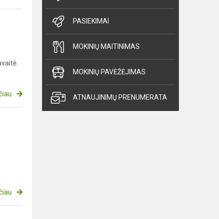
PASIEKIMAI
MOKINIŲ MAITINIMAS
vaitė.
MOKINIŲ PAVĖŽĖJIMAS
čiau
ATNAUJINIMŲ PRENUMERATA
čiau