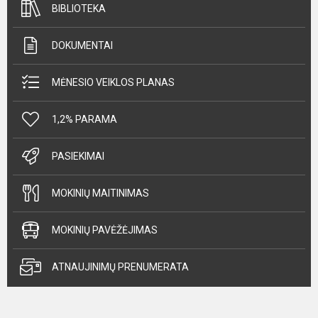
BIBLIOTEKA
DOKUMENTAI
MĖNESIO VEIKLOS PLANAS
1,2% PARAMA
PASIEKIMAI
MOKINIŲ MAITINIMAS
MOKINIŲ PAVĖŽĖJIMAS
ATNAUJINIMŲ PRENUMERATA