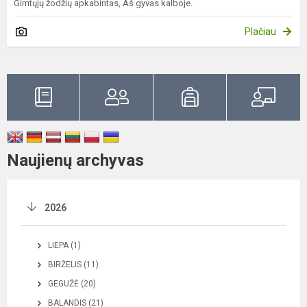
Gimtųjų žodžių apkabintas, Aš gyvas kalboje.
Plačiau
Naujienų archyvas
2026
LIEPA (1)
BIRŽELIS (11)
GEGUŽĖ (20)
BALANDIS (21)