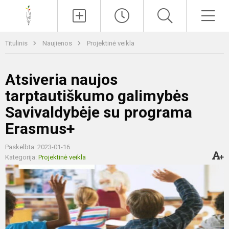
Paieška
Men
Titulinis
Naujienos
Projektinė veikla
Atsiveria naujos
tarptautiškumo galimybės
Savivaldybėje su programa
Erasmus+
Paskelbta: 2023-01-16
Kategorija:
Projektinė veikla