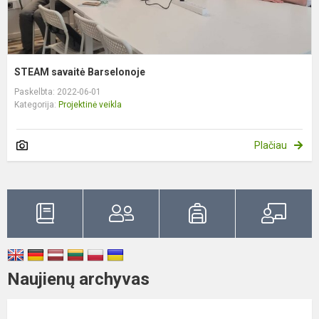
STEAM savaitė Barselonoje
Paskelbta: 2022-06-01
Kategorija:
Projektinė veikla
Plačiau
Naujienų archyvas