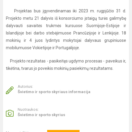
Projektas bus įgyvendinamas iki 2023 m. rugpjūčio 31 d.
Projekto metu 21 dalyvis iš konsorciumo įstaigų turės galimybę
dalyvauti savaitės trukmės kursuose Suomijoje-Estijoje ir
Islandijoje bei darbo stebėjimuose Prancūzijoje ir Lenkijoje. 18
mokinių ir 4 juos lydintys mokytojai dalyvaus grupiniuose
mobilumuose Vokietijoje ir Portugalijoje.
Projekto rezultatas - pasikeitęs ugdymo procesas - paveikus ir,
tikėtina, tvarus jo poveikis mokinių pasiekimų rezultatams.
Autorius:
Švietimo ir sporto skyriaus informacija
Nuotraukos:
Švietimo ir sporto skyrius