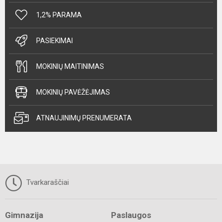
1,2% PARAMA
PASIEKIMAI
MOKINIŲ MAITINIMAS
MOKINIŲ PAVĖŽĖJIMAS
ATNAUJINIMŲ PRENUMERATA
Tvarkaraščiai
Gimnazija
Paslaugos