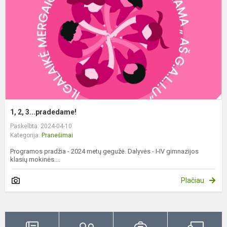
1, 2, 3...pradedame!
Paskelbta: 2024-04-10
Kategorija:
Pranešimai
Programos pradžia - 2024 metų gegužė. Dalyvės - I-IV gimnazijos
klasių mokinės....
Plačiau