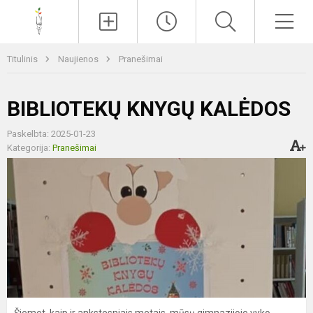
Paieška
Men
Titulinis
Naujienos
Pranešimai
BIBLIOTEKŲ KNYGŲ KALĖDOS
Paskelbta: 2025-01-23
Kategorija:
Pranešimai