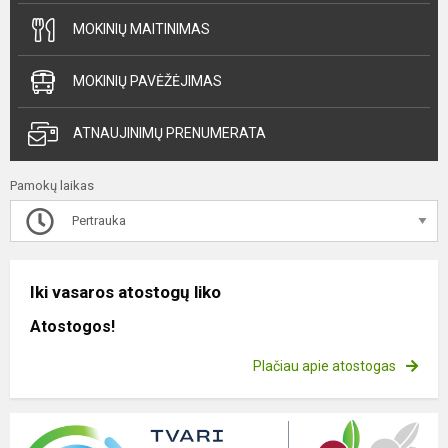
MOKINIŲ MAITINIMAS
MOKINIŲ PAVĖŽĖJIMAS
ATNAUJINIMŲ PRENUMERATA
Pamokų laikas
Pertrauka
Iki vasaros atostogų liko
Atostogos!
Plačiau apie atostogas