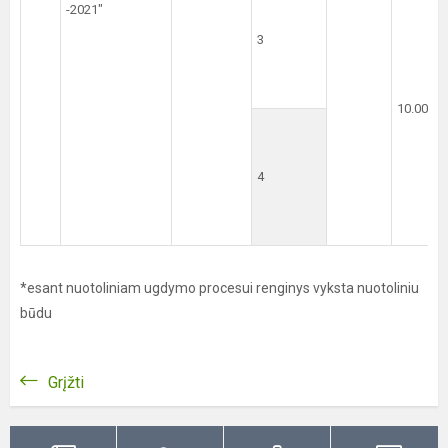
-2021″
3
10.00 val
4
*esant nuotoliniam ugdymo procesui renginys vyksta nuotoliniu
būdu
Grįžti