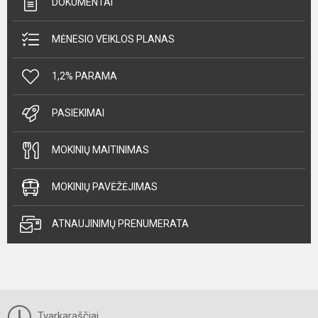
DOKUMENTAI
MĖNESIO VEIKLOS PLANAS
1,2% PARAMA
PASIEKIMAI
MOKINIŲ MAITINIMAS
MOKINIŲ PAVĖŽĖJIMAS
ATNAUJINIMŲ PRENUMERATA
Tvarkaraščiai