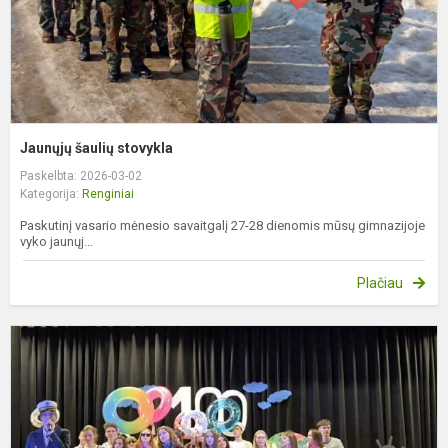
Jaunųjų šaulių stovykla
Paskelbta: 2026-03-02
Kategorija:
Renginiai
Paskutinį vasario mėnesio savaitgalį 27-28 dienomis mūsų gimnazijoje
vyko jaunųj...
Plačiau
X
a
l
Š