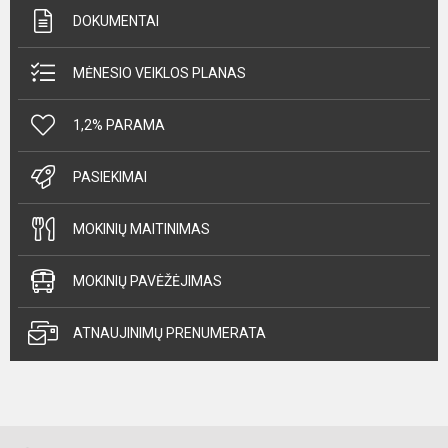
DOKUMENTAI
MĖNESIO VEIKLOS PLANAS
1,2% PARAMA
PASIEKIMAI
MOKINIŲ MAITINIMAS
MOKINIŲ PAVĖŽĖJIMAS
ATNAUJINIMŲ PRENUMERATA