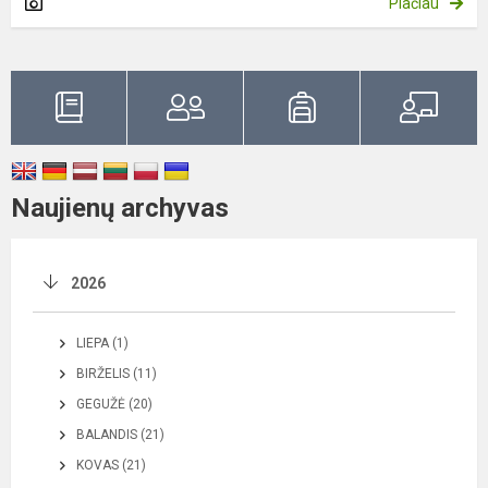
Plačiau
Naujienų archyvas
2026
LIEPA (1)
BIRŽELIS (11)
GEGUŽĖ (20)
BALANDIS (21)
KOVAS (21)