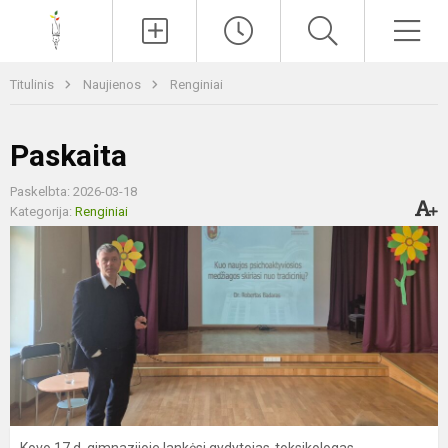
Paieška
Men
Titulinis
Naujienos
Renginiai
Paskaita
Paskelbta: 2026-03-18
Kategorija:
Renginiai