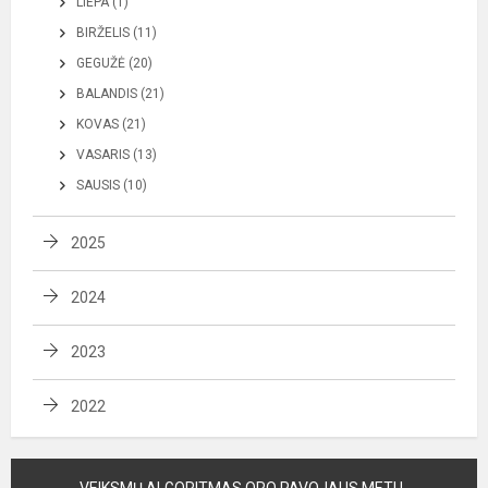
LIEPA (1)
BIRŽELIS (11)
GEGUŽĖ (20)
BALANDIS (21)
KOVAS (21)
VASARIS (13)
SAUSIS (10)
2025
2024
2023
2022
VEIKSMŲ ALGORITMAS ORO PAVOJAUS METU