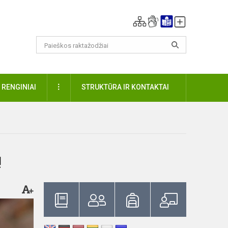
DAUGIAU
RENGINIAI
STRUKTŪRA IR KONTAKTAI
ų