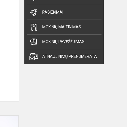
PASIEKIMAI
MOKINIŲ MAITINIMAS
MOKINIŲ PAVĖŽĖJIMAS
ATNAUJINIMŲ PRENUMERATA
Dailyraščio
konkursas