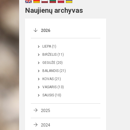
Naujienų archyvas
2026
LIEPA (1)
BIRŽELIS (11)
GEGUŽĖ (20)
BALANDIS (21)
KOVAS (21)
VASARIS (13)
SAUSIS (10)
2025
2024