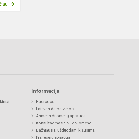
čiau
Informacija
kiniai
Nuorodos
Laisvos darbo vietos
Asmens duomenų apsauga
Konsultavimasis su visuomene
Dažniausiai užduodami klausimai
Pranešėjų apsauga