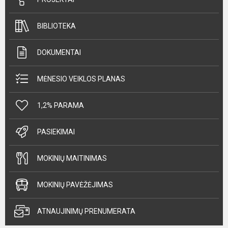
BIBLIOTEKA
DOKUMENTAI
MĖNESIO VEIKLOS PLANAS
1,2% PARAMA
PASIEKIMAI
MOKINIŲ MAITINIMAS
MOKINIŲ PAVĖŽĖJIMAS
ATNAUJINIMŲ PRENUMERATA