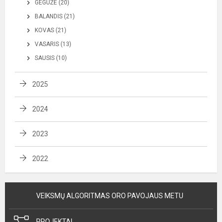
GEGUŽĖ (20)
BALANDIS (21)
KOVAS (21)
VASARIS (13)
SAUSIS (10)
2025
2024
2023
2022
VEIKSMŲ ALGORITMAS ORO PAVOJAUS METU
PROJEKTAI