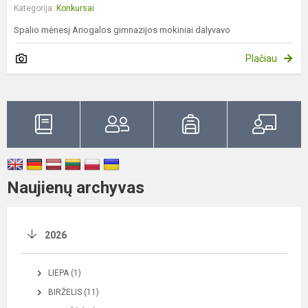
Kategorija:
Konkursai
Spalio mėnesį Ariogalos gimnazijos mokiniai dalyvavo
Plačiau
Naujienų archyvas
2026
LIEPA (1)
BIRŽELIS (11)