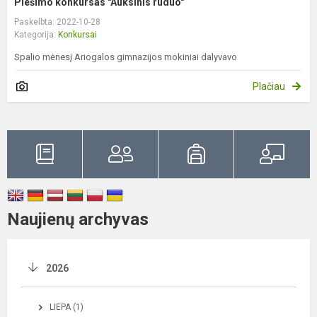
Piešimo konkursas "Auksinis ruduo"
Paskelbta: 2022-10-28
Kategorija:
Konkursai
Spalio mėnesį Ariogalos gimnazijos mokiniai dalyvavo
Plačiau
Naujienų archyvas
2026
LIEPA (1)