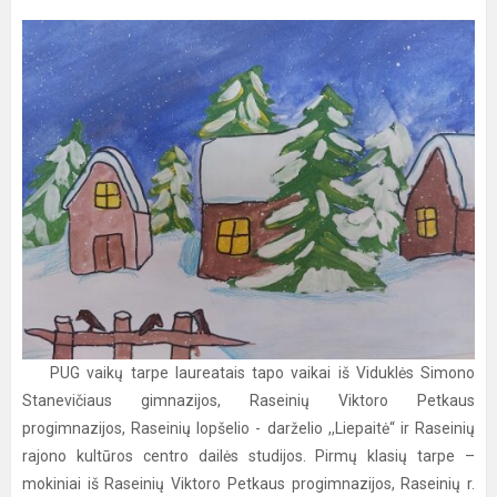
PUG vaikų tarpe laureatais tapo vaikai iš Viduklės Simono
Stanevičiaus gimnazijos, Raseinių Viktoro Petkaus
progimnazijos, Raseinių lopšelio - darželio ,,Liepaitė“ ir Raseinių
rajono kultūros centro dailės studijos. Pirmų klasių tarpe –
mokiniai iš Raseinių Viktoro Petkaus progimnazijos, Raseinių r.