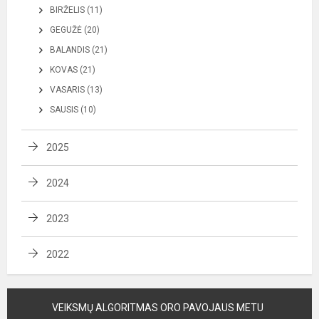
BIRŽELIS (11)
GEGUŽĖ (20)
BALANDIS (21)
KOVAS (21)
VASARIS (13)
SAUSIS (10)
2025
2024
2023
2022
VEIKSMŲ ALGORITMAS ORO PAVOJAUS METU