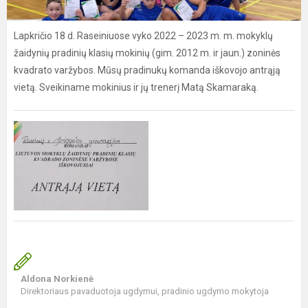
Lapkričio 18 d. Raseiniuose vyko 2022 – 2023 m. m. mokyklų
žaidynių pradinių klasių mokinių (gim. 2012 m. ir jaun.) zoninės
kvadrato varžybos. Mūsų pradinukų komanda iškovojo antrąją
vietą. Sveikiname mokinius ir jų trenerį Matą Skamaraką.
Aldona Norkienė
Direktoriaus pavaduotoja ugdymui, pradinio ugdymo mokytoja