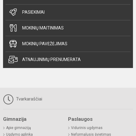
PASIEKIMAI
MOKINIŲ MAITINIMAS
MOKINIŲ PAVĖŽĖJIMAS
ATNAUJINIMŲ PRENUMERATA
Tvarkaraščiai
Gimnazija
Paslaugos
Apie gimnaziją
Vidurinis ugdymas
Ugdymo aplinka
Neformalusis švietimas