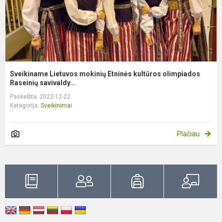
Sveikiname Lietuvos mokinių Etninės kultūros olimpiados
Raseinių savivaldy...
Paskelbta: 2022-12-22
Kategorija:
Sveikinimai
Plačiau