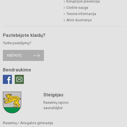
Korupcijos prevencija
Civilinė sauga
Teisinė informacija
Atviri duomenys
Pastebėjote klaidų?
Turite pasiūlymų?
RAŠYKITE
Bendraukime
Steigėjas
Raseinių rajono
savivaldybė
Raseinių r. Ariogalos gimnazija