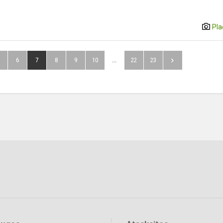
Pla
6
7
8
9
10
...
22
23