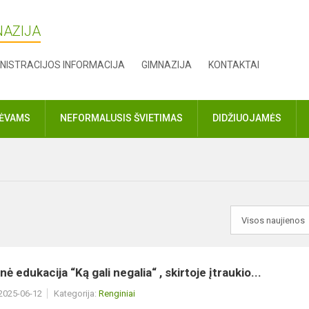
NAZIJA
NISTRACIJOS INFORMACIJA
GIMNAZIJA
KONTAKTAI
TĖVAMS
NEFORMALUSIS ŠVIETIMAS
DIDŽIUOJAMĖS
ė edukacija “Ką gali negalia“ , skirtoje įtraukio...
 2025-06-12
Kategorija:
Renginiai