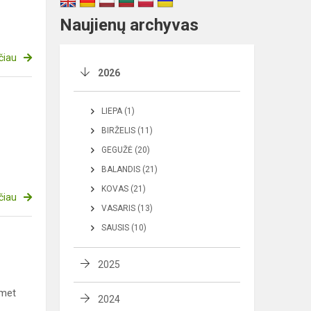
Naujienų archyvas
čiau
2026
LIEPA (1)
BIRŽELIS (11)
GEGUŽĖ (20)
BALANDIS (21)
KOVAS (21)
čiau
VASARIS (13)
SAUSIS (10)
2025
emet
2024