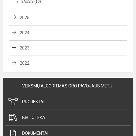
SAUSIS (10)
2025
2024
2023
2022
VEIKSMŲ ALGORITMAS ORO PAVOJAUS METU
PROJEKTAI
BIBLIOTEKA
DOKUMENTAI