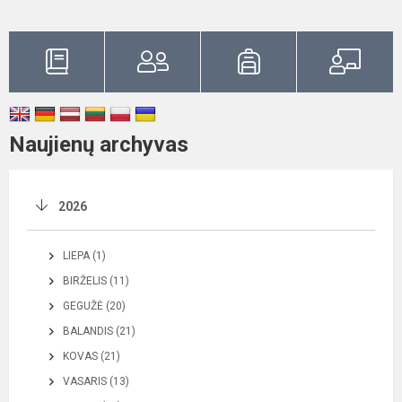
Naujienų archyvas
2026
LIEPA (1)
BIRŽELIS (11)
GEGUŽĖ (20)
BALANDIS (21)
KOVAS (21)
VASARIS (13)