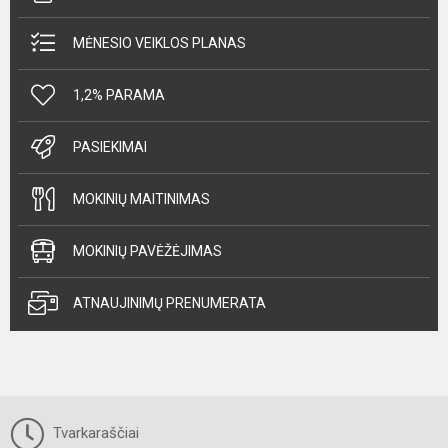
MĖNESIO VEIKLOS PLANAS
1,2% PARAMA
PASIEKIMAI
MOKINIŲ MAITINIMAS
MOKINIŲ PAVĖŽĖJIMAS
ATNAUJINIMŲ PRENUMERATA
Tvarkaraščiai