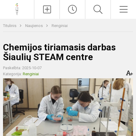
Paieška
Men
Titulinis
Naujienos
Renginiai
Chemijos tiriamasis darbas
Šiaulių STEAM centre
Paskelbta: 2025-10-07
Kategorija:
Renginiai