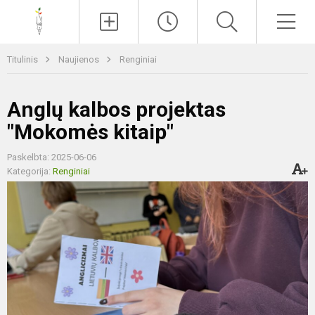
Paieška
Men
Titulinis
Naujienos
Renginiai
Anglų kalbos projektas
"Mokomės kitaip"
Paskelbta: 2025-06-06
Kategorija:
Renginiai