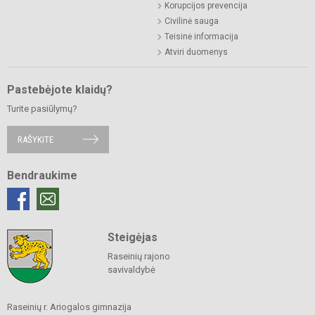
Korupcijos prevencija
Civilinė sauga
Teisinė informacija
Atviri duomenys
Pastebėjote klaidų?
Turite pasiūlymų?
RAŠYKITE
Bendraukime
Steigėjas
Raseinių rajono
savivaldybė
Raseinių r. Ariogalos gimnazija