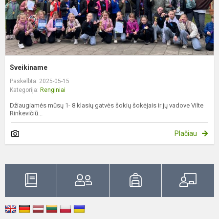
Sveikiname
Paskelbta: 2025-05-15
Kategorija:
Renginiai
Džiaugiamės mūsų 1- 8 klasių gatvės šokių šokėjais ir jų vadove Vilte
Rinkevičiū...
Plačiau