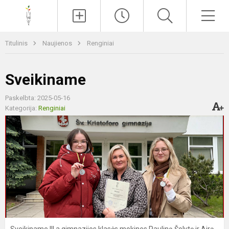
Paieška
Men
Titulinis
Naujienos
Renginiai
Sveikiname
Paskelbta: 2025-05-16
Kategorija:
Renginiai