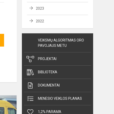
2023
2022
VEIKSMŲ ALGORITMAS ORO
PAVOJAUS METU
PROJEKTAI
BIBLIOTEKA
DOKUMENTAI
Mokinių
MĖNESIO VEIKLOS PLANAS
pavėžėjimas
2023-
1,2% PARAMA