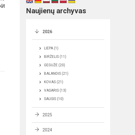
būt
Naujienų archyvas
2026
LIEPA (1)
BIRŽELIS (11)
GEGUŽĖ (20)
BALANDIS (21)
KOVAS (21)
VASARIS (13)
SAUSIS (10)
2025
2024