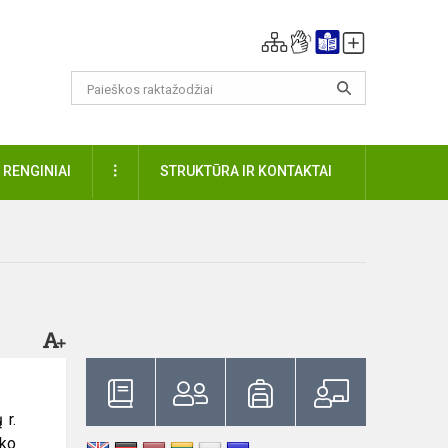
DAUGIAU
RENGINIAI
STRUKTŪRA IR KONTAKTAI
 r.
oko