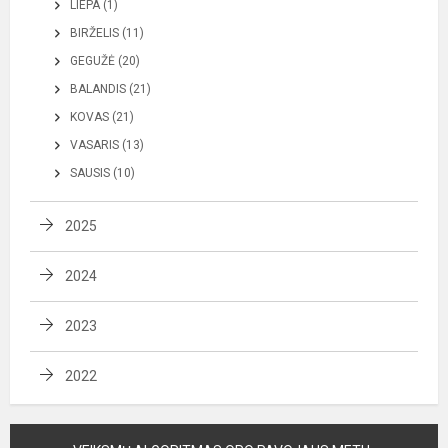
LIEPA (1)
BIRŽELIS (11)
GEGUŽĖ (20)
BALANDIS (21)
KOVAS (21)
VASARIS (13)
SAUSIS (10)
2025
2024
2023
2022