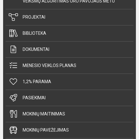
VEIKSMŲ ALGORITMAS ORO PAVOJAUS METU
PROJEKTAI
BIBLIOTEKA
DOKUMENTAI
MĖNESIO VEIKLOS PLANAS
1,2% PARAMA
PASIEKIMAI
MOKINIŲ MAITINIMAS
MOKINIŲ PAVĖŽĖJIMAS