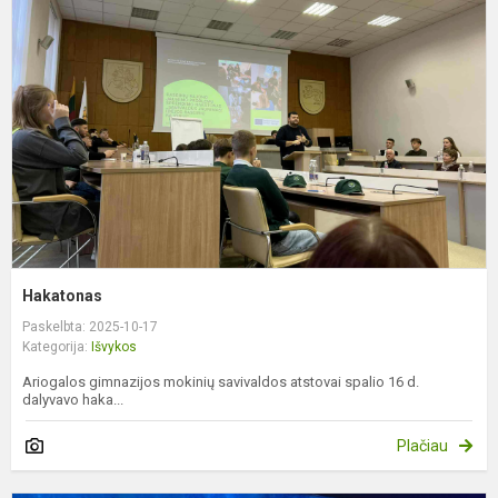
Hakatonas
Paskelbta: 2025-10-17
Kategorija:
Išvykos
Ariogalos gimnazijos mokinių savivaldos atstovai spalio 16 d.
dalyvavo haka...
Plačiau