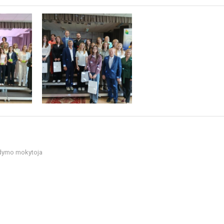
gdymo mokytoja