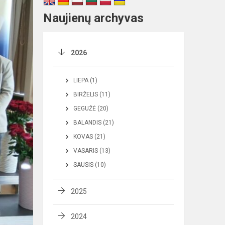
Naujienų archyvas
2026
LIEPA (1)
BIRŽELIS (11)
GEGUŽĖ (20)
BALANDIS (21)
KOVAS (21)
VASARIS (13)
SAUSIS (10)
2025
2024