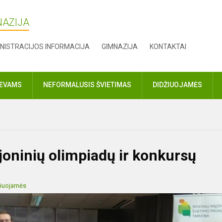
NAZIJA
NISTRACIJOS INFORMACIJA
GIMNAZIJA
KONTAKTAI
TĖVAMS
NEFORMALUSIS ŠVIETIMAS
DIDŽIUOJAMĖS
ajoninių olimpiadų ir konkursų
žiuojamės