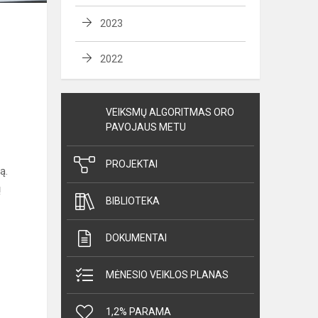
2023
2022
VEIKSMŲ ALGORITMAS ORO
PAVOJAUS METU
PROJEKTAI
ą.
ų
BIBLIOTEKA
DOKUMENTAI
MĖNESIO VEIKLOS PLANAS
1,2% PARAMA