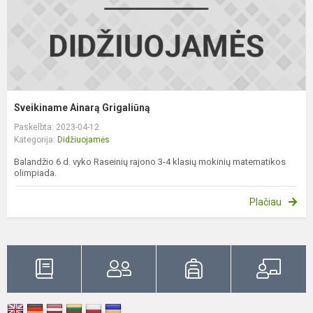
Sveikiname Ainarą Grigaliūną
Paskelbta: 2023-04-12
Kategorija:
Didžiuojamės
Balandžio 6 d. vyko Raseinių rajono 3-4 klasių mokinių matematikos
olimpiada.
Plačiau